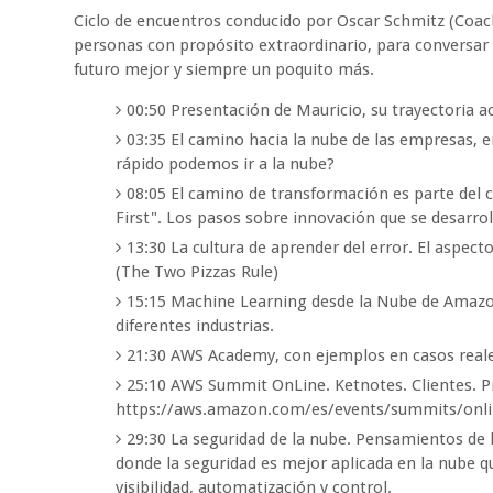
Ciclo de encuentros conducido por Oscar Schmitz (Coac
personas con propósito extraordinario, para conversar
futuro mejor y siempre un poquito más.
00:50 Presentación de Mauricio, su trayectoria a
03:35 El camino hacia la nube de las empresas,
rápido podemos ir a la nube?
08:05 El camino de transformación es parte del
First". Los pasos sobre innovación que se desar
13:30 La cultura de aprender del error. El aspect
(The Two Pizzas Rule)
15:15 Machine Learning desde la Nube de Amazon.
diferentes industrias.
21:30 AWS Academy, con ejemplos en casos real
25:10 AWS Summit OnLine. Ketnotes. Clientes. 
https://aws.amazon.com/es/events/summits/onli
29:30 La seguridad de la nube. Pensamientos de l
donde la seguridad es mejor aplicada en la nube q
visibilidad, automatización y control.