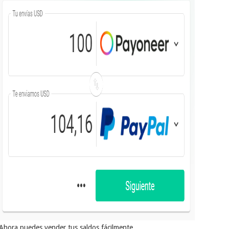
Ahora puedes vender tus saldos fácilmente