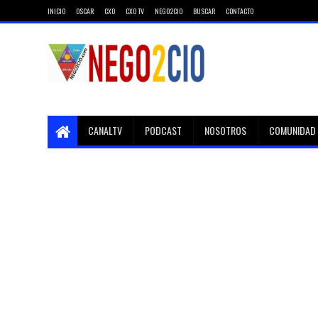
INICIO
OSCAR
CXO
CXO TV
NEGO2CIO
BUSCAR
CONTACTO
CANALTV
PODCAST
NOSOTROS
COMUNIDAD