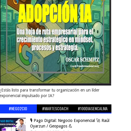
¿Estás listo para transformar tu organización en un líder
exponencial impulsado por IA?
#NEGO2CIO
#MARTESCOACH
#100DIASENCALMA
🎙️ Pago Digital: Negocio Exponencial 🚀 Raúl
Oyarzun / Geopagos 💪