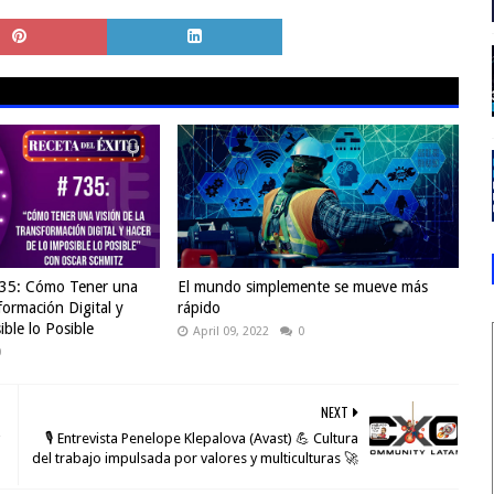
 735: Cómo Tener una
El mundo simplemente se mueve más
formación Digital y
rápido
ble lo Posible
April 09, 2022
0
0
NEXT
g
🎙️ Entrevista Penelope Klepalova (Avast) 💪 Cultura
del trabajo impulsada por valores y multiculturas 🚀