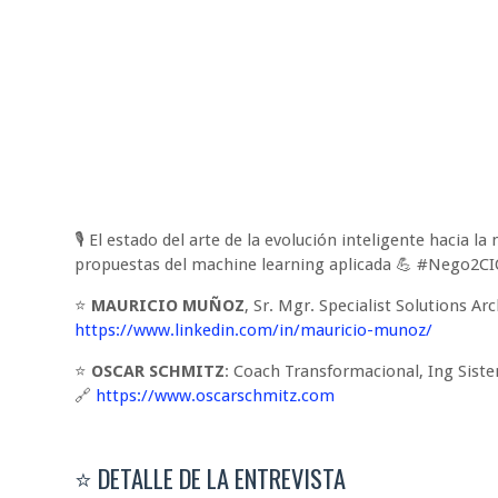
🎙️ El estado del arte de la evolución inteligente hacia 
propuestas del machine learning aplicada 💪 #Nego
⭐ 
MAURICIO MUÑOZ
https://www.linkedin.com/in/mauricio-munoz/
⭐
OSCAR SCHMITZ
: Coach Transformacional, Ing Sis
🔗
https://www.oscarschmitz.com
⭐ DETALLE DE LA ENTREVISTA