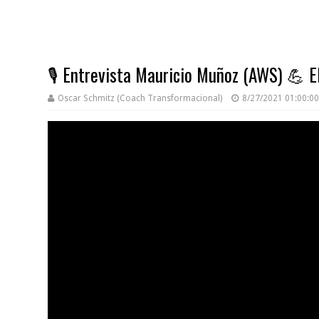
🎙️ Entrevista Mauricio Muñoz (AWS) 💪 
Oscar Schmitz (Coach Transformacional)
8/27/2021 01:00:00