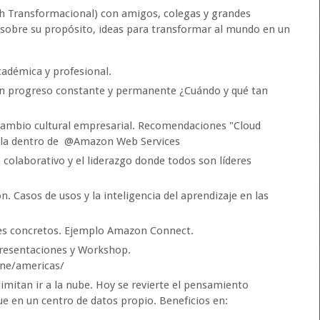
h Transformacional) con amigos, colegas y grandes
 sobre su propósito, ideas para transformar al mundo en un
cadémica y profesional.
 en progreso constante y permanente ¿Cuándo y qué tan
 cambio cultural empresarial. Recomendaciones "Cloud
rolla dentro de @Amazon Web Services
o colaborativo y el liderazgo donde todos son líderes
 Casos de usos y la inteligencia del aprendizaje en las
es concretos. Ejemplo Amazon Connect.
Presentaciones y Workshop.
ne/americas/
imitan ir a la nube. Hoy se revierte el pensamiento
ue en un centro de datos propio. Beneficios en: