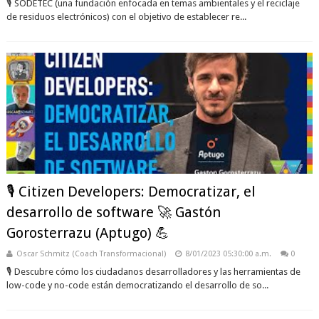
🎙️ SODETEC (una fundación enfocada en temas ambientales y el reciclaje
de residuos electrónicos) con el objetivo de establecer re...
🎙️ Citizen Developers: Democratizar, el
desarrollo de software 🚀 Gastón
Gorosterrazu (Aptugo) 💪
Oscar Schmitz (Coach Transformacional)
8/01/2023 05:30:00 a.m.
0
🎙️ Descubre cómo los ciudadanos desarrolladores y las herramientas de
low-code y no-code están democratizando el desarrollo de so...