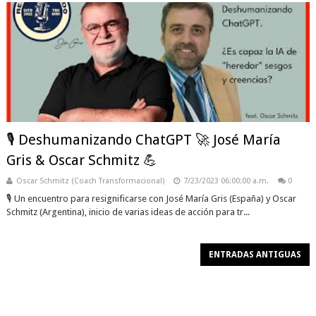
🎙️ Deshumanizando ChatGPT 🚀 José María
Gris & Oscar Schmitz 💪
Oscar Schmitz (Coach Transformacional)
7/23/2023 06:00:00 a.m.
0
🎙️ Un encuentro para resignificarse con José María Gris (España) y Oscar
Schmitz (Argentina), inicio de varias ideas de acción para tr...
ENTRADAS ANTIGUAS