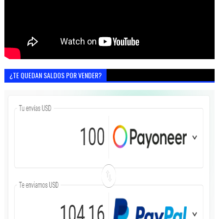
¿TE QUEDAN SALDOS POR VENDER?