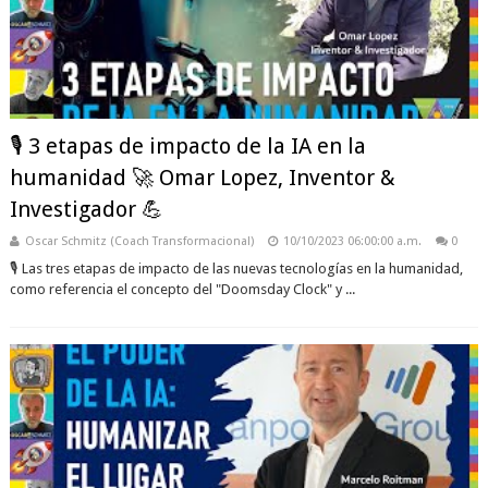
🎙️ 3 etapas de impacto de la IA en la
humanidad 🚀 Omar Lopez, Inventor &
Investigador 💪
Oscar Schmitz (Coach Transformacional)
10/10/2023 06:00:00 a.m.
0
🎙️ Las tres etapas de impacto de las nuevas tecnologías en la humanidad,
como referencia el concepto del "Doomsday Clock" y ...