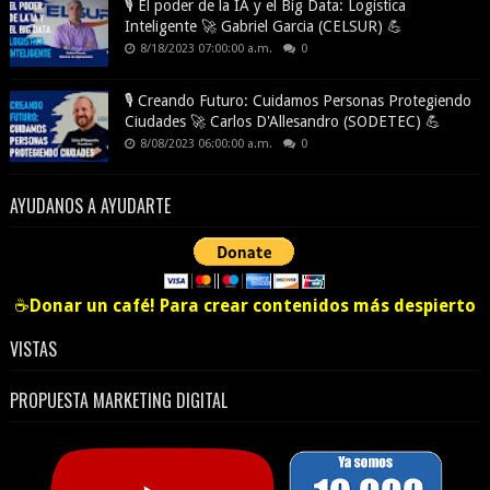
🎙️ El poder de la IA y el Big Data: Logística
Inteligente 🚀 Gabriel Garcia (CELSUR) 💪
8/18/2023 07:00:00 a.m.
0
🎙️ Creando Futuro: Cuidamos Personas Protegiendo
Ciudades 🚀 Carlos D'Allesandro (SODETEC) 💪
8/08/2023 06:00:00 a.m.
0
AYUDANOS A AYUDARTE
☕
Donar un café! Para crear contenidos más despierto
VISTAS
PROPUESTA MARKETING DIGITAL