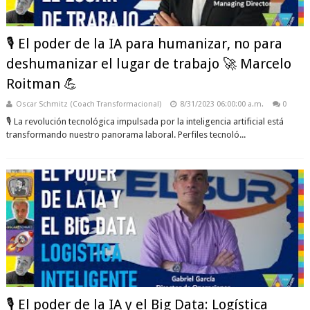
🎙️ El poder de la IA para humanizar, no para
deshumanizar el lugar de trabajo 🚀 Marcelo
Roitman 💪
Oscar Schmitz (Coach Transformacional)
8/31/2023 06:00:00 a.m.
0
🎙️ La revolución tecnológica impulsada por la inteligencia artificial está
transformando nuestro panorama laboral. Perfiles tecnoló...
🎙️ El poder de la IA y el Big Data: Logística