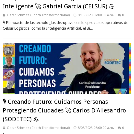
Inteligente 🚀 Gabriel Garcia (CELSUR) 💪
Oscar Schmitz (Coach Transformacional)
8/18/2023 07:00:00 a.m.
0
🎙️ El impacto de las tecnologías disruptivas en los procesos operativos de
Celsur Logistica como la Inteligencia Artificial, el Bi...
🎙️ Creando Futuro: Cuidamos Personas
Protegiendo Ciudades 🚀 Carlos D'Allesandro
(SODETEC) 💪
Oscar Schmitz (Coach Transformacional)
8/08/2023 06:00:00 a.m.
0