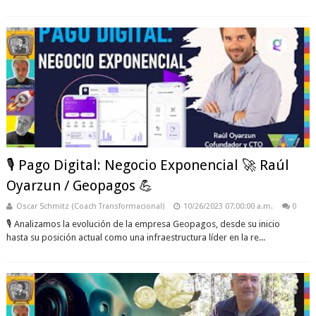
🎙️ Pago Digital: Negocio Exponencial 🚀 Raúl
Oyarzun / Geopagos 💪
Oscar Schmitz (Coach Transformacional)
10/26/2023 07:00:00 a.m.
0
🎙️ Analizamos la evolución de la empresa Geopagos, desde su inicio
hasta su posición actual como una infraestructura líder en la re...