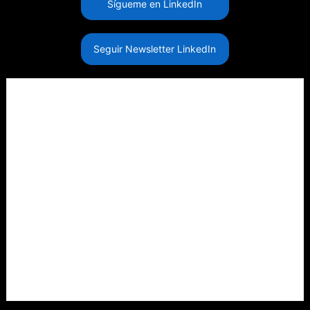
Sígueme en LinkedIn
Seguir Newsletter LinkedIn