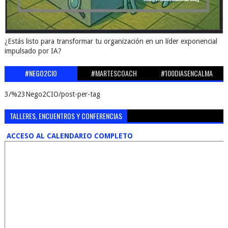
¿Estás listo para transformar tu organización en un líder exponencial
impulsado por IA?
#NEGO2CIO
#MARTESCOACH
#100DIASENCALMA
3/%23Nego2CIO/post-per-tag
TALLERES, ENCUENTROS Y CONFERENCIAS
ACCESO AL CALENDARIO COMPLETO