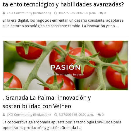
talento tecnológico y habilidades avanzadas?
CXO Community (Redacción)
10/27/2025 01:02:00 p.m.
0
En la era digital, los negocios enfrentan un desafío constante: adaptarse
a un entorno tecnológico en constante cambio. La innovación ya no ...
. Granada La Palma: innovación y
sostenibilidad con Velneo
CXO Community (Redacción)
6/27/2024 03:00:00 a.m.
0
La cooperativa galardonada apuesta por la tecnología Low-Code para
optimizar su producción y gestión. Granada L...