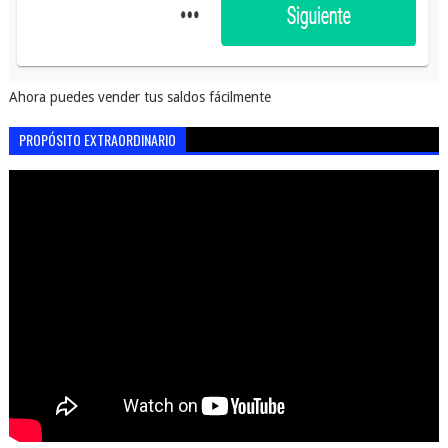
Ahora puedes vender tus saldos fácilmente
PROPÓSITO EXTRAORDINARIO