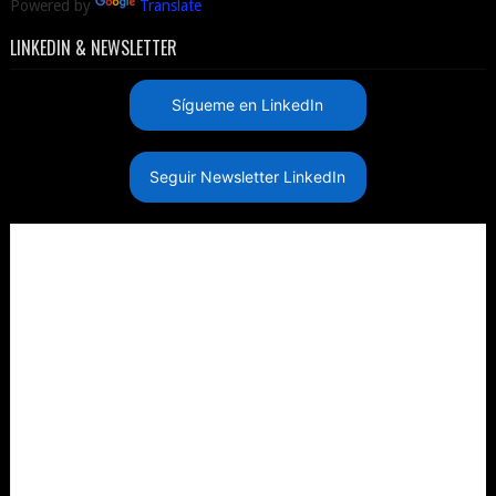
Powered by
Translate
LINKEDIN & NEWSLETTER
Sígueme en LinkedIn
Seguir Newsletter LinkedIn