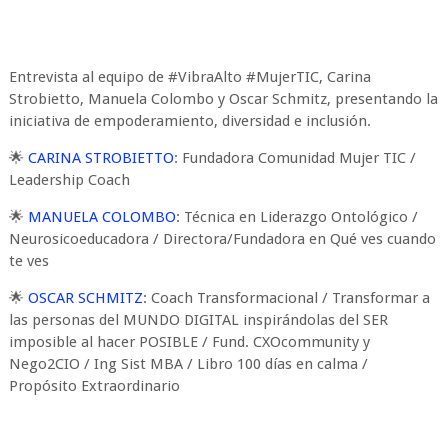
Entrevista al equipo de #VibraAlto #MujerTIC, Carina
Strobietto, Manuela Colombo y Oscar Schmitz, presentando la
iniciativa de empoderamiento, diversidad e inclusión.
🌟
CARINA STROBIETTO
: Fundadora Comunidad Mujer TIC /
Leadership Coach
🌟
MANUELA COLOMBO
: Técnica en Liderazgo Ontológico /
Neurosicoeducadora / Directora/Fundadora en Qué ves cuando
te ves
🌟
OSCAR SCHMITZ
: Coach Transformacional / Transformar a
las personas del MUNDO DIGITAL inspirándolas del SER
imposible al hacer POSIBLE / Fund. CXOcommunity y
Nego2CIO / Ing Sist MBA / Libro 100 días en calma /
Propósito Extraordinario