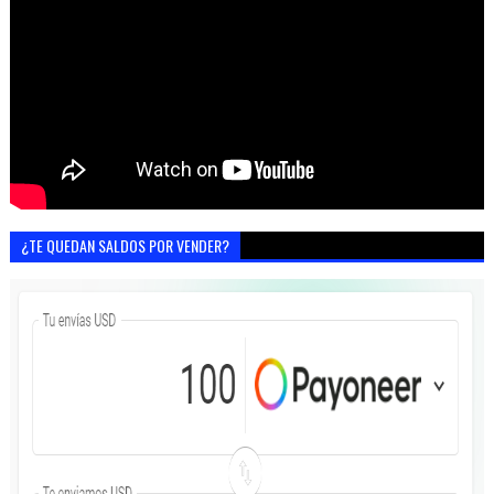
¿TE QUEDAN SALDOS POR VENDER?