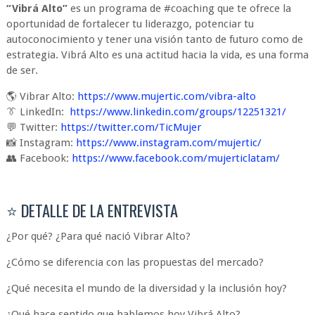
“Vibrá Alto”
es un programa de #coaching que te ofrece la
oportunidad de fortalecer tu liderazgo, potenciar tu
autoconocimiento y tener una visión tanto de futuro como de
estrategia. Vibrá Alto es una actitud hacia la vida, es una forma
de ser.
🌎 Vibrar Alto:
https://www.mujertic.com/vibra-alto
👔 LinkedIn:
https://www.linkedin.com/groups/12251321/
💬 Twitter:
https://twitter.com/TicMujer
📸 Instagram:
https://www.instagram.com/mujertic/
👥 Facebook:
https://www.facebook.com/mujerticlatam/
⭐ DETALLE DE LA ENTREVISTA
¿Por qué? ¿Para qué nació Vibrar Alto?
¿Cómo se diferencia con las propuestas del mercado?
¿Qué necesita el mundo de la diversidad y la inclusión hoy?
¿Qué hace sentido que hablemos hoy Vibrá Alto?