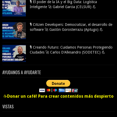
🎙️ El poder de la IA y el Big Data: Logística
Inteligente 🚀 Gabriel Garcia (CELSUR) 💪
🎙️ Citizen Developers: Democratizar, el desarrollo de
software 🚀 Gastón Gorosterrazu (Aptugo) 💪
🎙️ Creando Futuro: Cuidamos Personas Protegiendo
Ciudades 🚀 Carlos D'Allesandro (SODETEC) 💪
AYUDANOS A AYUDARTE
☕
Donar un café! Para crear contenidos más despierto
VISTAS