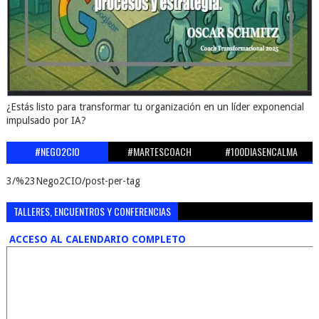
¿Estás listo para transformar tu organización en un líder exponencial
impulsado por IA?
#NEGO2CIO
#MARTESCOACH
#100DIASENCALMA
3/%23Nego2CIO/post-per-tag
TALLERES, ENCUENTROS Y CONFERENCIAS
ACCESO AL CALENDARIO COMPLETO