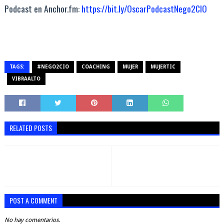
Podcast en Anchor.fm:
https://bit.ly/OscarPodcastNego2CIO
TAGS:
#NEGO2CIO
COACHING
MUJER
MUJERTIC
VIBRAALTO
RELATED POSTS
POST A COMMENT
No hay comentarios.