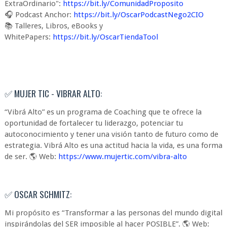
ExtraOrdinario":
https://bit.ly/ComunidadProposito
🎧 Podcast Anchor:
https://bit.ly/OscarPodcastNego2CIO
📚 Talleres, Libros, eBooks y
WhitePapers:
https://bit.ly/OscarTiendaTool
✅ MUJER TIC - VIBRAR ALTO:
“Vibrá Alto” es un programa de Coaching que te ofrece la
oportunidad de fortalecer tu liderazgo, potenciar tu
autoconocimiento y tener una visión tanto de futuro como de
estrategia. Vibrá Alto es una actitud hacia la vida, es una forma
de ser. 🌎 Web:
https://www.mujertic.com/vibra-alto
✅ OSCAR SCHMITZ:
Mi propósito es “Transformar a las personas del mundo digital
inspirándolas del SER imposible al hacer POSIBLE”. 🌎 Web: