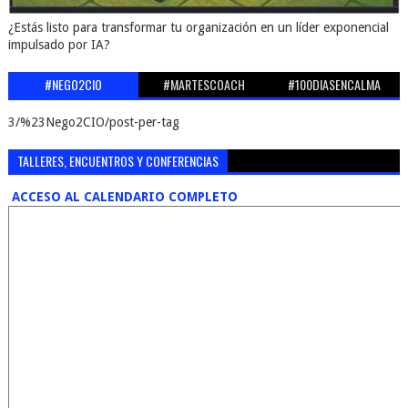
¿Estás listo para transformar tu organización en un líder exponencial
impulsado por IA?
#NEGO2CIO
#MARTESCOACH
#100DIASENCALMA
3/%23Nego2CIO/post-per-tag
TALLERES, ENCUENTROS Y CONFERENCIAS
ACCESO AL CALENDARIO COMPLETO