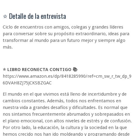
⭐ Detalle de la entrevista
Ciclo de encuentros con amigos, colegas y grandes líderes
para conversar sobre su propósito extraordinario, ideas para
transformar al mundo para un futuro mejor y siempre algo
más.
⭐ LIBRO RECONECTA CONTIGO 📚
https://www.amazon.es/dp/8418285990/ref=cm_sw_r_tw_dp_9
6DVAH8ZJ75JCKSBZGAC
El mundo en el que vivimos está lleno de incertidumbre y de
cambios constantes. Además, todos nos enfrentamos en
nuestra vida a grandes desafíos y dificultades. Es normal que
nos sintamos frecuentemente abrumados y sobrepasados en
el plano emocional, con altos niveles de estrés y de confusión.
Por otro lado, la educación, la cultura y la sociedad en la que
hemos crecido nos han ido moldeando y programando desde