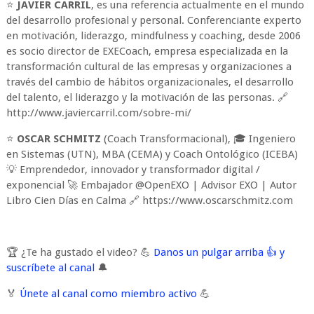
⭐
JAVIER CARRIL
, es una referencia actualmente en el mundo
del desarrollo profesional y personal. Conferenciante experto
en motivación, liderazgo, mindfulness y coaching, desde 2006
es socio director de EXECoach, empresa especializada en la
transformación cultural de las empresas y organizaciones a
través del cambio de hábitos organizacionales, el desarrollo
del talento, el liderazgo y la motivación de las personas. 🔗
http://www.javiercarril.com/sobre-mi/
⭐
OSCAR SCHMITZ
(Coach Transformacional), 🎓 Ingeniero
en Sistemas (UTN), MBA (CEMA) y Coach Ontológico (ICEBA)
💡 Emprendedor, innovador y transformador digital /
exponencial 🚀 Embajador @OpenEXO | Advisor EXO | Autor
Libro Cien Días en Calma 🔗 https://www.oscarschmitz.com
🏆 ¿Te ha gustado el video? 💪
Danos un pulgar arriba 👍 y
suscríbete al canal
🔔
🏅
Únete al canal como miembro activo
💪