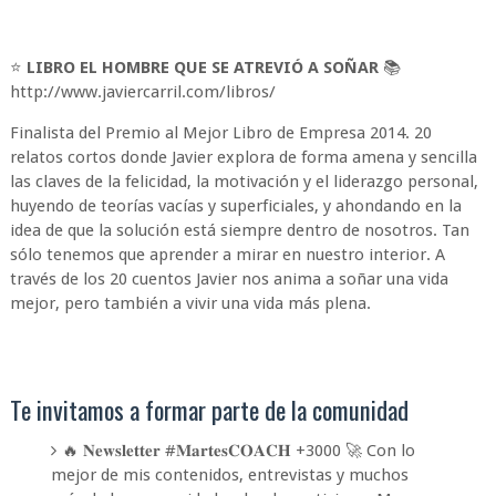
⭐
LIBRO EL HOMBRE QUE SE ATREVIÓ A SOÑAR
📚
http://www.javiercarril.com/libros/
Finalista del Premio al Mejor Libro de Empresa 2014. 20
relatos cortos donde Javier explora de forma amena y sencilla
las claves de la felicidad, la motivación y el liderazgo personal,
huyendo de teorías vacías y superficiales, y ahondando en la
idea de que la solución está siempre dentro de nosotros. Tan
sólo tenemos que aprender a mirar en nuestro interior. A
través de los 20 cuentos Javier nos anima a soñar una vida
mejor, pero también a vivir una vida más plena.
Te invitamos a formar parte de la comunidad
🔥 𝐍𝐞𝐰𝐬𝐥𝐞𝐭𝐭𝐞𝐫 #𝐌𝐚𝐫𝐭𝐞𝐬𝐂𝐎𝐀𝐂𝐇 +3000 🚀 Con lo
mejor de mis contenidos, entrevistas y muchos