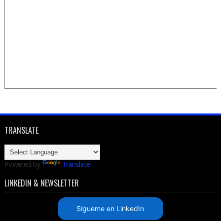
TRANSLATE
Powered by
Translate
LINKEDIN & NEWSLETTER
Sígueme en LinkedIn