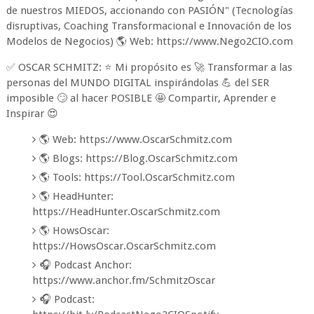
de nuestros MIEDOS, accionando con PASIÓN" (Tecnologías
disruptivas, Coaching Transformacional e Innovación de los
Modelos de Negocios) 🌎 Web: https://www.Nego2CIO.com
✅ OSCAR SCHMITZ: ⭐ Mi propósito es 🚀 Transformar a las
personas del MUNDO DIGITAL inspirándolas 💪 del SER
imposible 🙄 al hacer POSIBLE 🤩 Compartir, Aprender e
Inspirar 😍
🌎 Web: https://www.OscarSchmitz.com
🌎 Blogs: https://Blog.OscarSchmitz.com
🌎 Tools: https://Tool.OscarSchmitz.com
🌎 HeadHunter:
https://HeadHunter.OscarSchmitz.com
🌎 HowsOscar:
https://HowsOscar.OscarSchmitz.com
🎧 Podcast Anchor:
https://www.anchor.fm/SchmitzOscar
🎧 Podcast: