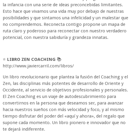
la infancia con una serie de ideas preconcebidas limitantes.
Esto hace que vivamos una vida muy por debajo de nuestras
posibilidades y que sintamos una infelicidad y un malestar que
no comprendemos. Reconecta contigo propone un mapa de
ruta claro y poderoso para reconectar con nuestro verdadero
potencial, con nuestra sabiduría y grandeza innatas.
⭐
LIBRO ZEN COACHING
📚
http://www.javiercarril.com/libros/
Un libro revolucionario que plantea la fusión del Coaching y el
Zen, las disciplinas más potentes de desarrollo de Oriente y
Occidente, al servicio de objetivos profesionales y personales.
El Zen Coaching es un viaje de autodescubrimiento para
convertirnos en la persona que deseamos ser, para avanzar
hacia nuestros sueños con más velocidad y foco, y al mismo
tiempo disfrutar del poder del «aquí y ahora», del regalo que
supone cada momento. Un libro pionero e innovador que no
te dejará indiferente.